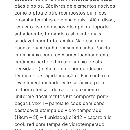
pães e bolos. Sãolivres de elementos nocivos
como o pfoa e ptfe (compostos químicos
dosantiaderentes convencionais). Além disso,
requer o uso de menos óleo pelo altopoder
antiaderente, tornando o alimento mais
saudável para toda família. Não ésó uma
panela: é um sonho em sua cozinha. Panela
em alumínio com revestimentoantiaderente
cerâmico parte externa: alumínio de alta
densidade (metal commelhor condução
térmica e de rápida indução). Parte interna:
revestimentoantiaderente cerâmico para
melhor retenção do calor e cozimento
uniforme dosalimentos.Kit composto por:7
peças:Lc1841 – panela le cook com cabo
destacável etampa de vidro temperado
(18cm – 2l) – 1 unidade;Lc1842 – caçarola le
cook red com tampa de vidrotemperado