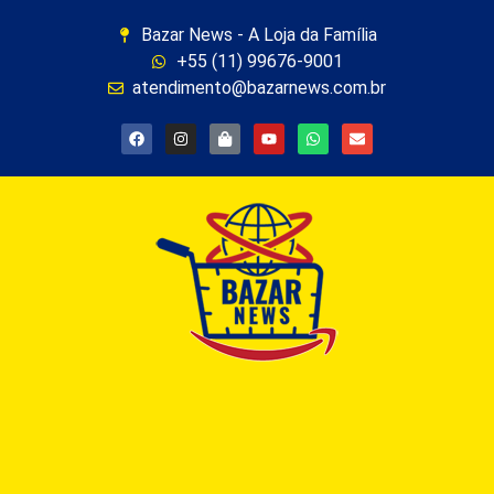
Bazar News - A Loja da Família
+55 (11) 99676-9001
atendimento@bazarnews.com.br