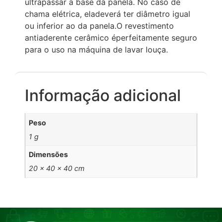
ultrapassar a base da panela. No caso de
chama elétrica, eladeverá ter diâmetro igual
ou inferior ao da panela.O revestimento
antiaderente cerâmico éperfeitamente seguro
para o uso na máquina de lavar louça.
Informação adicional
Peso
1 g
Dimensões
20 × 40 × 40 cm