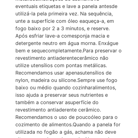
eventuais etiquetas e lave a panela antesde
utilizá-la pela primeira vez. Na sequência,
unte a superfície com óleo eaqueça-a, em
fogo baixo por 2 a 3 minutos, e reserve.
Após esfriar lave-a comesponja macia e
detergente neutro em água morna. Enxágue
bem e sequecompletamente.Para preservar o
revestimento antiaderentecerâmico não
utilize utensílios com pontas metálicas.
Recomendamos usar apenasutensílios de
nylon, madeira ou silicone.Sempre use fogo
baixo ou médio quando cozinharalimentos,
isso ajuda a preservar seus nutrientes e
também a conservar asuperfície do
revestimento antiaderente cerâmico.
Recomendamos o uso de poucoóleo para o
cozimento de alimentos.Quando a panela for
utilizada no fogão a gás, achama não deve