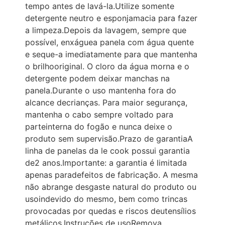
tempo antes de lavá-la.Utilize somente
detergente neutro e esponjamacia para fazer
a limpeza.Depois da lavagem, sempre que
possível, enxáguea panela com água quente
e seque-a imediatamente para que mantenha
o brilhooriginal. O cloro da água morna e o
detergente podem deixar manchas na
panela.Durante o uso mantenha fora do
alcance decrianças. Para maior segurança,
mantenha o cabo sempre voltado para
parteinterna do fogão e nunca deixe o
produto sem supervisão.Prazo de garantiaA
linha de panelas da le cook possui garantia
de2 anos.Importante: a garantia é limitada
apenas paradefeitos de fabricação. A mesma
não abrange desgaste natural do produto ou
usoindevido do mesmo, bem como trincas
provocadas por quedas e riscos deutensílios
metálicos.Instruções de usoRemova