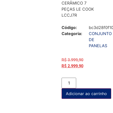
CERÂMICO 7
PEÇAS LE COOK
LCCJ7R
Código:
bc3d28f0f1
Categoria:
CONJUNTO
DE
PANELAS
R$
3.999,90
R$
2.999,90
Adicionar ao carrinho