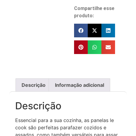
Compartilhe esse
produto:
Descrição
Informação adicional
Descrição
Essencial para a sua cozinha, as panelas le
cook são perfeitas parafazer cozidos e
assados, como também versáteis para assar