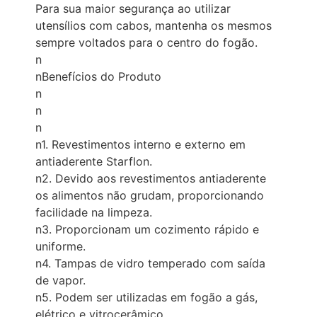
Para sua maior segurança ao utilizar
utensílios com cabos, mantenha os mesmos
sempre voltados para o centro do fogão.
n
nBenefícios do Produto
n
n
n
n1. Revestimentos interno e externo em
antiaderente Starflon.
n2. Devido aos revestimentos antiaderente
os alimentos não grudam, proporcionando
facilidade na limpeza.
n3. Proporcionam um cozimento rápido e
uniforme.
n4. Tampas de vidro temperado com saída
de vapor.
n5. Podem ser utilizadas em fogão a gás,
elétrico e vitrocerâmico.