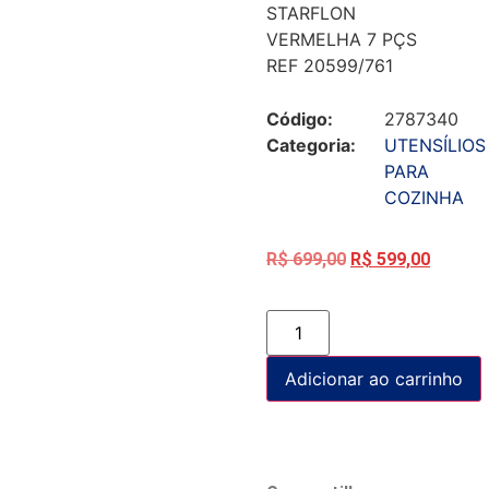
STARFLON
VERMELHA 7 PÇS
REF 20599/761
Código:
2787340
Categoria:
UTENSÍLIOS
PARA
COZINHA
R$
699,00
R$
599,00
Adicionar ao carrinho