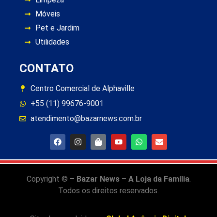
Móveis
Pet e Jardim
Utilidades
CONTATO
Centro Comercial de Alphaville
+55 (11) 99676-9001
atendimento@bazarnews.com.br
Copyright © –
Bazar News – A Loja da Família
.
Todos os direitos reservados.