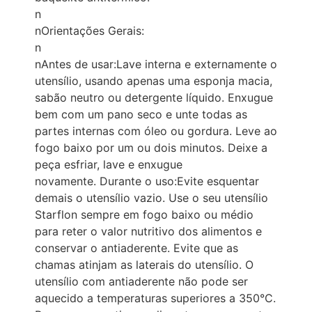
n
nOrientações Gerais:
n
nAntes de usar:Lave interna e externamente o
utensílio, usando apenas uma esponja macia,
sabão neutro ou detergente líquido. Enxugue
bem com um pano seco e unte todas as
partes internas com óleo ou gordura. Leve ao
fogo baixo por um ou dois minutos. Deixe a
peça esfriar, lave e enxugue
novamente. Durante o uso:Evite esquentar
demais o utensílio vazio. Use o seu utensílio
Starflon sempre em fogo baixo ou médio
para reter o valor nutritivo dos alimentos e
conservar o antiaderente. Evite que as
chamas atinjam as laterais do utensílio. O
utensílio com antiaderente não pode ser
aquecido a temperaturas superiores a 350°C.