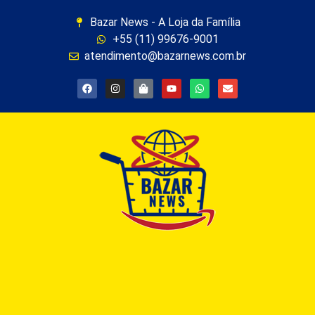
Bazar News - A Loja da Família
+55 (11) 99676-9001
atendimento@bazarnews.com.br