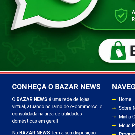
CONHEÇA O BAZAR NEWS
NAVE
O
BAZAR NEWS
é uma rede de lojas
Home
virtual, atuando no ramo de e-commerce, e
Sobre 
consolidada na área de utilidades
Minha 
domésticas em geral!
Meus P
No
BAZAR NEWS
tem a sua disposição
Progra