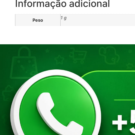
Informação adicional
1 g
Peso