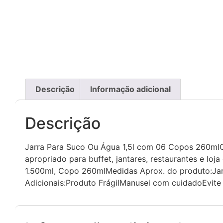
Descrição
Informação adicional
Descrição
Jarra Para Suco Ou Água 1,5l com 06 Copos 260mlO
apropriado para buffet, jantares, restaurantes e l
1.500ml, Copo 260mlMedidas Aprox. do produto:Jar
Adicionais:Produto FrágilManusei com cuidadoEvite