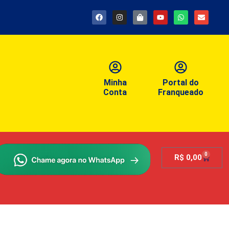
Minha
Portal do
Conta
Franqueado
0
R$
0,00