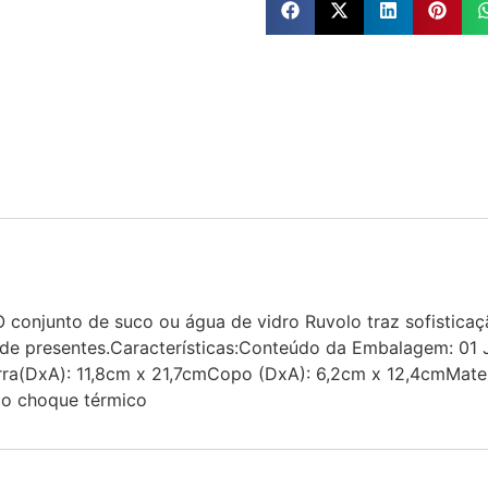
 conjunto de suco ou água de vidro Ruvolo traz sofistic
oja de presentes.Características:Conteúdo da Embalagem: 0
ra(DxA): 11,8cm x 21,7cmCopo (DxA): 6,2cm x 12,4cmMater
 o choque térmico