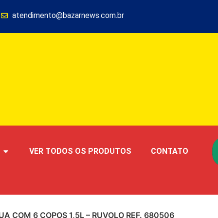
1
atendimento@bazarnews.com.br
VER TODOS OS PRODUTOS
CONTATO
A COM 6 COPOS 1,5L – RUVOLO REF. 680506