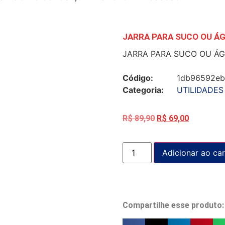
JARRA PARA SUCO OU ÁG
JARRA PARA SUCO OU ÁGU
Código:
1db96592e
Categoria:
UTILIDADES
R$
89,90
R$
69,00
Adicionar ao car
Compartilhe esse produto: