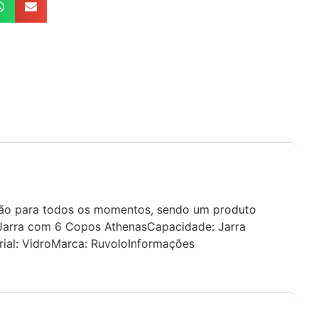
ação para todos os momentos, sendo um produto
1 Jarra com 6 Copos AthenasCapacidade: Jarra
ial: VidroMarca: RuvoloInformações