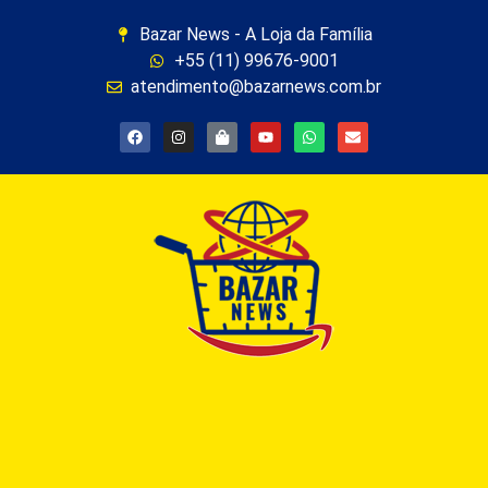
Bazar News - A Loja da Família
+55 (11) 99676-9001
atendimento@bazarnews.com.br