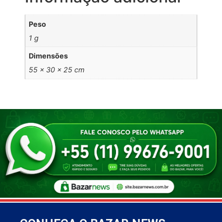
Peso
1 g
Dimensões
55 × 30 × 25 cm