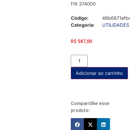
FIX 374000
Código:
48b6871efb
Categoria:
UTILIDADES
R$
587,00
Adicionar ao carrinho
Compartilhe esse
produto: