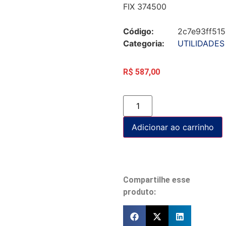
FIX 374500
Código:
2c7e93ff51
Categoria:
UTILIDADES
R$
587,00
Adicionar ao carrinho
Compartilhe esse
produto: