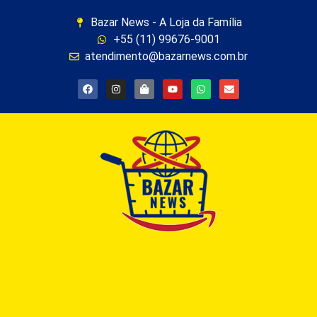
Bazar News - A Loja da Família
+55 (11) 99676-9001
atendimento@bazarnews.com.br