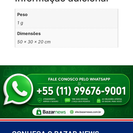
Peso
1 g
Dimensões
50 × 30 × 20 cm