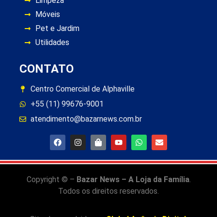
Limpeza
Móveis
Pet e Jardim
Utilidades
CONTATO
Centro Comercial de Alphaville
+55 (11) 99676-9001
atendimento@bazarnews.com.br
Copyright © –
Bazar News – A Loja da Família
.
Todos os direitos reservados.