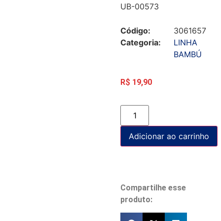
UB-00573
Código:
3061657
Categoria:
LINHA
BAMBÚ
R$
19,90
Adicionar ao carrinho
Compartilhe esse
produto: