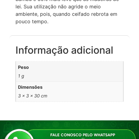
lei. Sua utilização não agride o meio
ambiente, pois, quando ceifado rebrota em
pouco tempo.
Informação adicional
Peso
1 g
Dimensões
3 × 3 × 30 cm