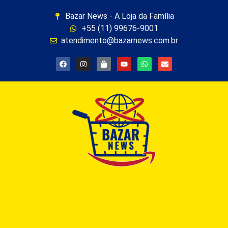
Bazar News - A Loja da Família
+55 (11) 99676-9001
atendimento@bazarnews.com.br