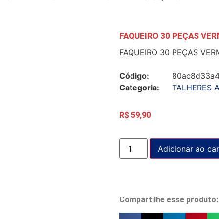
FAQUEIRO 30 PEÇAS VE
FAQUEIRO 30 PEÇAS VER
Código:
80ac8d33a
Categoria:
TALHERES 
R$
59,90
Adicionar ao car
Compartilhe esse produto: