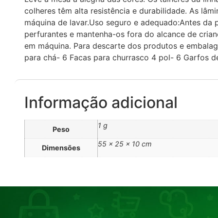
colheres têm alta resistência e durabilidade. As lâ
máquina de lavar.Uso seguro e adequado:Antes da p
perfurantes e mantenha-os fora do alcance de cria
em máquina. Para descarte dos produtos e embalag
para chá- 6 Facas para churrasco 4 pol- 6 Garfos 
Informação adicional
1 g
Peso
55 × 25 × 10 cm
Dimensões