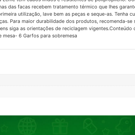
minas das facas recebem tratamento térmico que lhes garant
rimeira utilização, lave bem as peças e seque-as. Tenha c
nças. Para maior durabilidade dos produtos, recomenda-s
ens siga as orientações de reciclagem vigentes.Conteúdo
de mesa- 6 Garfos para sobremesa