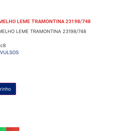
RMELHO LEME TRAMONTINA 23198/748
MELHO LEME TRAMONTINA 23198/748
4c8
AVULSOS
rinho