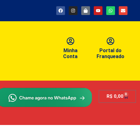
Minha
Portal do
Conta
Franqueado
0
R$
0,00