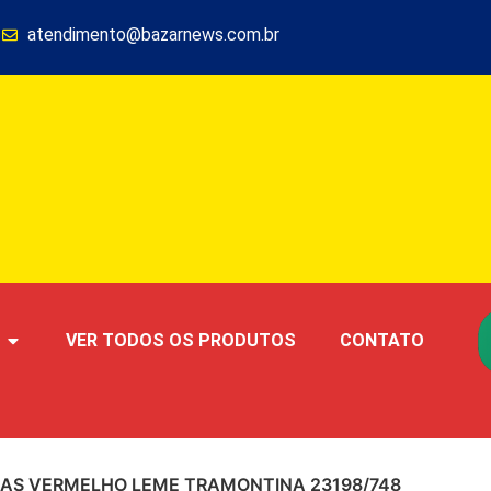
1
atendimento@bazarnews.com.br
VER TODOS OS PRODUTOS
CONTATO
EÇAS VERMELHO LEME TRAMONTINA 23198/748