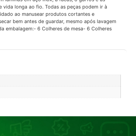
e vida longa ao fio. Todas as peças podem ir à
uidado ao manusear produtos cortantes e
e secar bem antes de guardar, mesmo após lavagem
 da embalagem:- 6 Colheres de mesa- 6 Colheres