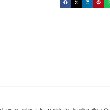
ha Leme tem cabos lindos e resistentes de polipropileno. Co