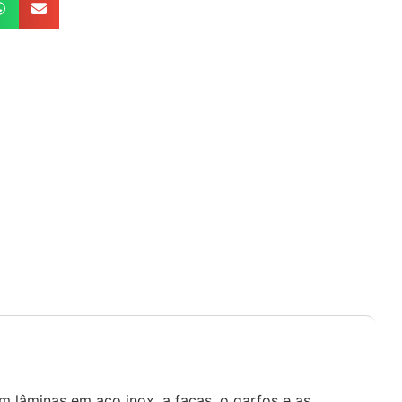
m lâminas em aço inox, a facas, o garfos e as