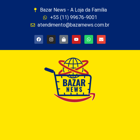
Bazar News - A Loja da Família
+55 (11) 99676-9001
atendimento@bazarnews.com.br