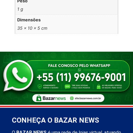
Peso
1 g
Dimensões
35 × 10 × 5 cm
CONHEÇA O BAZAR NEWS
O
BAZAR NEWS
é uma rede de lojas virtual, atuando