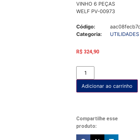
VINHO 6 PEÇAS
WELF PV-00973
Código:
aac08fecb7
Categoria:
UTILIDADES
R$
324,90
Adicionar ao carrinho
Compartilhe esse
produto: