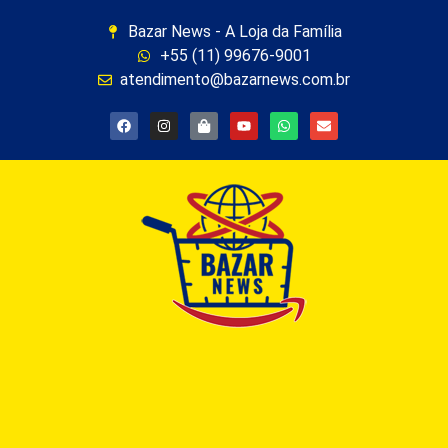
Bazar News - A Loja da Família
+55 (11) 99676-9001
atendimento@bazarnews.com.br