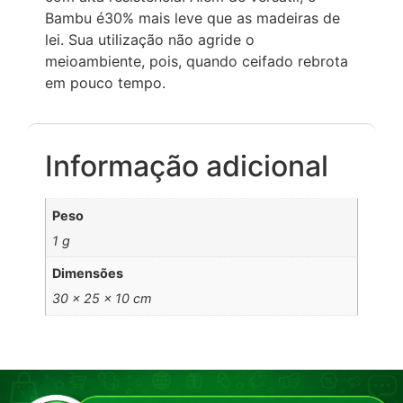
Bambu é30% mais leve que as madeiras de
lei. Sua utilização não agride o
meioambiente, pois, quando ceifado rebrota
em pouco tempo.
Informação adicional
Peso
1 g
Dimensões
30 × 25 × 10 cm