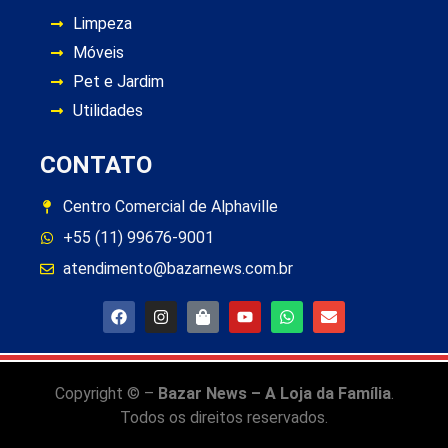
Limpeza
Móveis
Pet e Jardim
Utilidades
CONTATO
Centro Comercial de Alphaville
+55 (11) 99676-9001
atendimento@bazarnews.com.br
Copyright © –
Bazar News – A Loja da Família
.
Todos os direitos reservados.