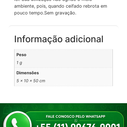
ambiente, pois, quando ceifado rebrota em
pouco tempo.Sem gravação.
Informação adicional
Peso
1 g
Dimensões
5 × 10 × 50 cm