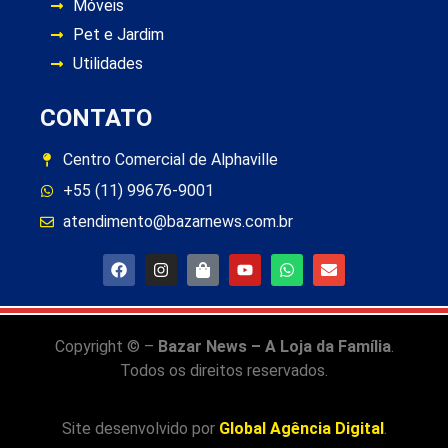
Móveis
Pet e Jardim
Utilidades
CONTATO
Centro Comercial de Alphaville
+55 (11) 99676-9001
atendimento@bazarnews.com.br
Copyright © –
Bazar News – A Loja da Família
.
Todos os direitos reservados.
Site desenvolvido por
Global Agência Digital
.