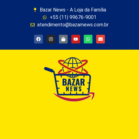
Bazar News - A Loja da Família
+55 (11) 99676-9001
atendimento@bazarnews.com.br