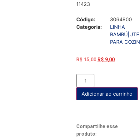
11423
Código:
3064900
Categoria:
LINHA
BAMBÚ|UTE
PARA COZI
R$
15,00
R$
9,00
Adicionar ao carrinho
Compartilhe esse
produto: