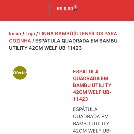
0
R$
0,00
Início
/
Loja
/
LINHA BAMBÚ|UTENSÍLIOS PARA
COZINHA
/ ESPÁTULA QUADRADA EM BAMBU
UTILITY 42CM WELF UB-11423
ESPÁTULA
Oferta!
QUADRADA EM
BAMBU UTILITY
42CM WELF UB-
11423
ESPÁTULA
QUADRADA EM
BAMBU UTILITY
42CM WELF UB-