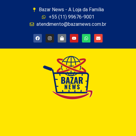
Bazar News - A Loja da Família
+55 (11) 99676-9001
atendimento@bazarnews.com.br