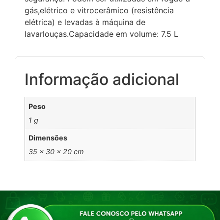
gás,elétrico e vitrocerâmico (resistência
elétrica) e levadas à máquina de
lavarlouças.Capacidade em volume: 7.5 L
Informação adicional
Peso
1 g
Dimensões
35 × 30 × 20 cm