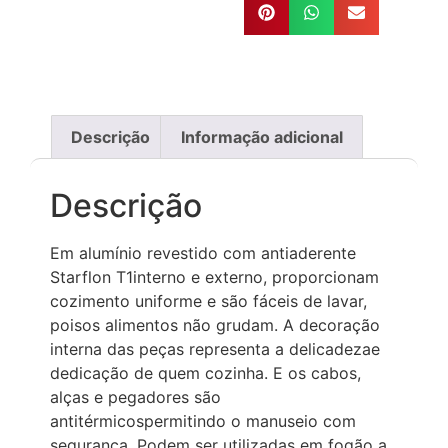
Descrição
Informação adicional
Descrição
Em alumínio revestido com antiaderente
Starflon T1interno e externo, proporcionam
cozimento uniforme e são fáceis de lavar,
poisos alimentos não grudam. A decoração
interna das peças representa a delicadezae
dedicação de quem cozinha. E os cabos,
alças e pegadores são
antitérmicospermitindo o manuseio com
segurança. Podem ser utilizadas em fogão a