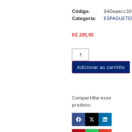
Código:
940eaecc30
Categoria:
ESPAGUETE
R$
205,90
Adicionar ao carrinho
Compartilhe esse
produto: