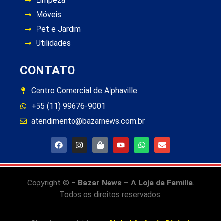
Limpeza
Móveis
Pet e Jardim
Utilidades
CONTATO
Centro Comercial de Alphaville
+55 (11) 99676-9001
atendimento@bazarnews.com.br
Copyright © –
Bazar News – A Loja da Família
.
Todos os direitos reservados.