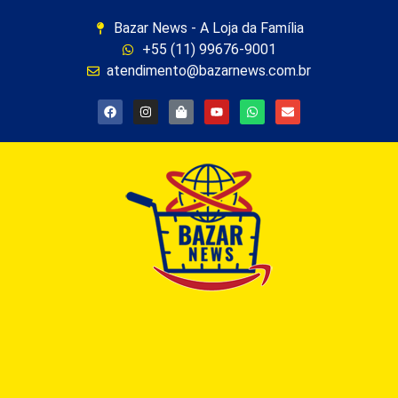
Bazar News - A Loja da Família
+55 (11) 99676-9001
atendimento@bazarnews.com.br