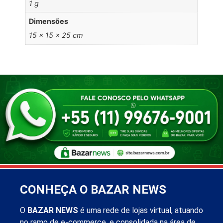
1 g
Dimensões
15 × 15 × 25 cm
CONHEÇA O BAZAR NEWS
O
BAZAR NEWS
é uma rede de lojas virtual, atuando
no ramo de e-commerce, e consolidada na área de