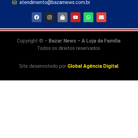
atendimento@bazarnews.com.br
Copyright © –
Bazar News – A Loja da Família
.
Todos os direitos reservados.
Site desenvolvido por
Global Agência Digital
.