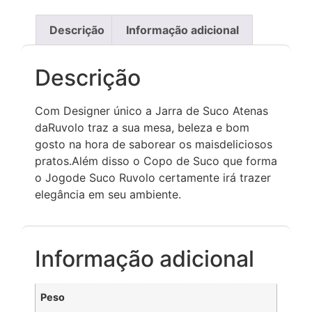
Descrição
Informação adicional
Descrição
Com Designer único a Jarra de Suco Atenas
daRuvolo traz a sua mesa, beleza e bom
gosto na hora de saborear os maisdeliciosos
pratos.Além disso o Copo de Suco que forma
o Jogode Suco Ruvolo certamente irá trazer
elegância em seu ambiente.
Informação adicional
Peso