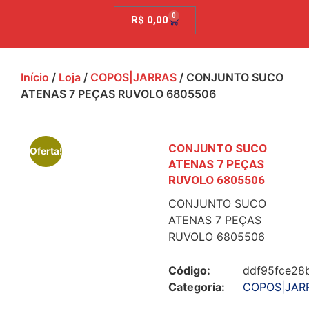
0
R$
0,00
Início
/
Loja
/
COPOS|JARRAS
/ CONJUNTO SUCO
ATENAS 7 PEÇAS RUVOLO 6805506
CONJUNTO SUCO
Oferta!
ATENAS 7 PEÇAS
RUVOLO 6805506
CONJUNTO SUCO
ATENAS 7 PEÇAS
RUVOLO 6805506
Código:
ddf95fce28
Categoria:
COPOS|JAR