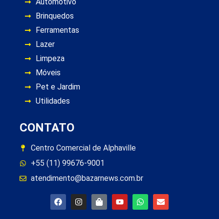
Automotivo
Brinquedos
Ferramentas
Lazer
Limpeza
Móveis
Pet e Jardim
Utilidades
CONTATO
Centro Comercial de Alphaville
+55 (11) 99676-9001
atendimento@bazarnews.com.br