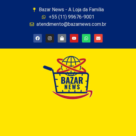
Bazar News - A Loja da Família
+55 (11) 99676-9001
atendimento@bazarnews.com.br