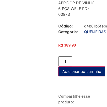
ABRIDOR DE VINHO
6 PÇS WELF PD-
00873
Código:
d4b81b5feb
Categoria:
QUEIJEIRAS
R$
389,90
Adicionar ao carrinho
Compartilhe esse
produto: