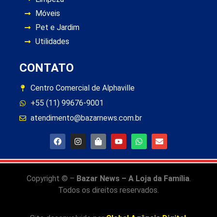
Móveis
Pet e Jardim
Utilidades
CONTATO
Centro Comercial de Alphaville
+55 (11) 99676-9001
atendimento@bazarnews.com.br
Copyright © –
Bazar News – A Loja da Família
.
Todos os direitos reservados.