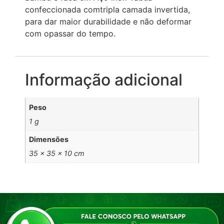
confeccionada comtripla camada invertida,
para dar maior durabilidade e não deformar
com opassar do tempo.
Informação adicional
Peso
1 g
Dimensões
35 × 35 × 10 cm