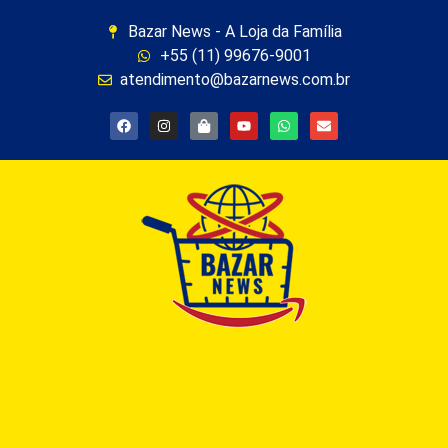
Bazar News - A Loja da Família
+55 (11) 99676-9001
atendimento@bazarnews.com.br