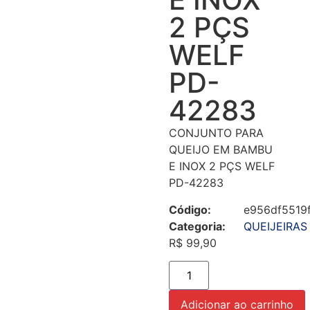
2 PÇS
WELF
PD-
42283
CONJUNTO PARA
QUEIJO EM BAMBU
E INOX 2 PÇS WELF
PD-42283
Código:
e956df5519
Categoria:
QUEIJEIRAS
R$
99,90
Adicionar ao carrinho