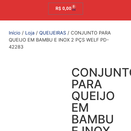
0
R$
0,00
Início
/
Loja
/
QUEIJEIRAS
/ CONJUNTO PARA
QUEIJO EM BAMBU E INOX 2 PÇS WELF PD-
42283
CONJUNT
PARA
QUEIJO
EM
BAMBU
E INOX