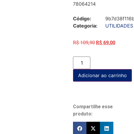
78064214
Código:
9b7d38f116
Categoria:
UTILIDADES
R$
109,90
R$
69,00
Adicionar ao carrinho
Compartilhe esse
produto: