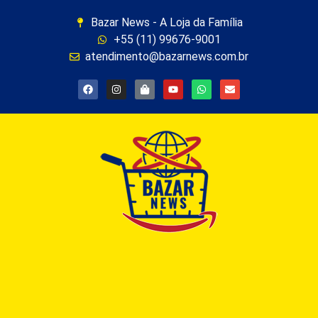
Bazar News - A Loja da Família
+55 (11) 99676-9001
atendimento@bazarnews.com.br