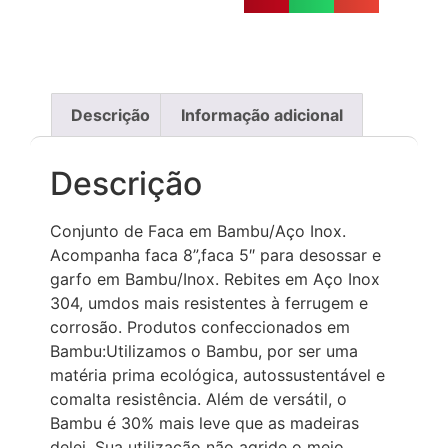
Descrição
Informação adicional
Descrição
Conjunto de Faca em Bambu/Aço Inox.
Acompanha faca 8”,faca 5″ para desossar e
garfo em Bambu/Inox. Rebites em Aço Inox
304, umdos mais resistentes à ferrugem e
corrosão. Produtos confeccionados em
Bambu:Utilizamos o Bambu, por ser uma
matéria prima ecológica, autossustentável e
comalta resistência. Além de versátil, o
Bambu é 30% mais leve que as madeiras
delei. Sua utilização não agride o meio