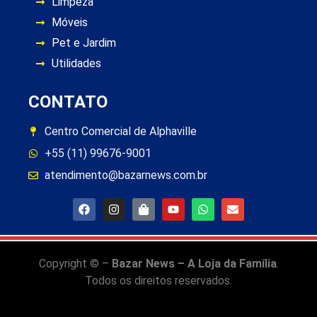
Limpeza
Móveis
Pet e Jardim
Utilidades
CONTATO
Centro Comercial de Alphaville
+55 (11) 99676-9001
atendimento@bazarnews.com.br
Copyright © –
Bazar News – A Loja da Família
.
Todos os direitos reservados.