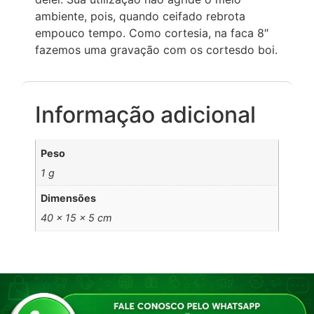
ambiente, pois, quando ceifado rebrota
empouco tempo. Como cortesia, na faca 8″
fazemos uma gravação com os cortesdo boi.
Informação adicional
Peso
1 g
Dimensões
40 × 15 × 5 cm