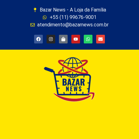
Bazar News - A Loja da Família
+55 (11) 99676-9001
atendimento@bazarnews.com.br