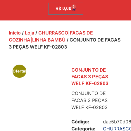
0
R$
0,00
Início
/
Loja
/
CHURRASCO|FACAS DE
COZINHA|LINHA BAMBÚ
/ CONJUNTO DE FACAS
3 PEÇAS WELF KF-02803
CONJUNTO DE
Oferta!
FACAS 3 PEÇAS
WELF KF-02803
CONJUNTO DE
FACAS 3 PEÇAS
WELF KF-02803
Código:
dae5b70d0
Categoria:
CHURRASCO