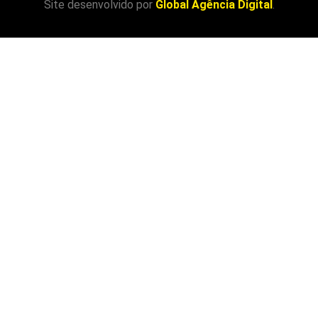
Site desenvolvido por
Global Agência Digital
.