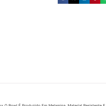
x O Bowl É Produzido Em Melamina, Material Resistente E