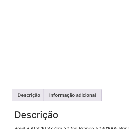
Descrição
Informação adicional
Descrição
Bowl Buffet 10.3x7cm 300ml Branco 50301005 Brino