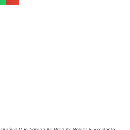
 Durável Que Agrega Ao Produto Beleza E Excelente