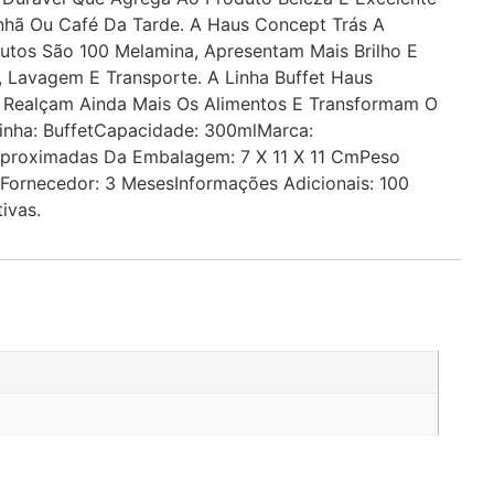
nhã Ou Café Da Tarde. A Haus Concept Trás A
dutos São 100 Melamina, Apresentam Mais Brilho E
 Lavagem E Transporte. A Linha Buffet Haus
s Realçam Ainda Mais Os Alimentos E Transformam O
inha: BuffetCapacidade: 300mlMarca:
proximadas Da Embalagem: 7 X 11 X 11 CmPeso
ornecedor: 3 MesesInformações Adicionais: 100
ivas.