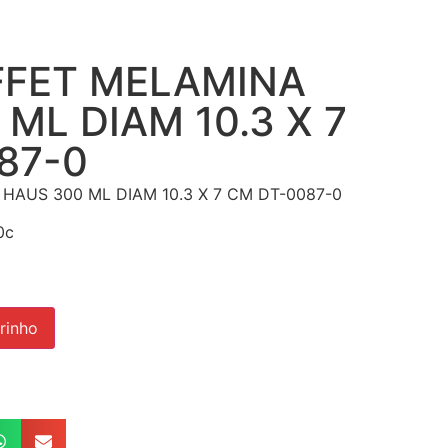
FET MELAMINA
ML DIAM 10.3 X 7
87-0
AUS 300 ML DIAM 10.3 X 7 CM DT-0087-0
0c
rinho