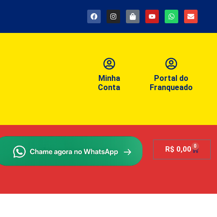
Minha
Portal do
Conta
Franqueado
0
R$
0,00