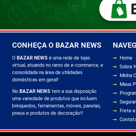
CONHEÇA O BAZAR NEWS
NAVE
O
BAZAR NEWS
é uma rede de lojas
Home
virtual, atuando no ramo de e-commerce, e
Sobre 
consolidada na área de utilidades
Minha 
domésticas em geral!
Meus P
No
BAZAR NEWS
tem a sua disposição
Progra
uma variedade de produtos que incluem
Segura
brinquedos, ferramentas, móveis, panelas,
Frete e
pneus e produtos de decoração!!
Contat