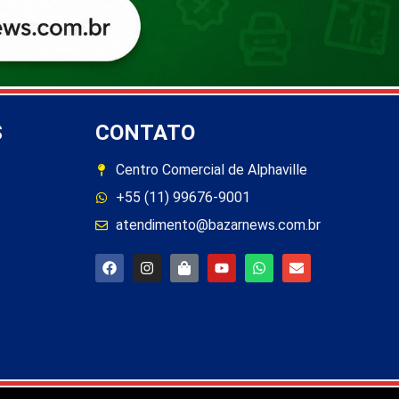
S
CONTATO
Centro Comercial de Alphaville
+55 (11) 99676-9001
atendimento@bazarnews.com.br