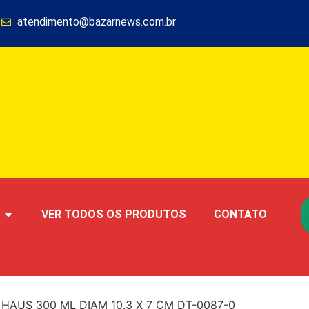
1
atendimento@bazarnews.com.br
VER TODOS OS PRODUTOS
CONTATO
HAUS 300 ML DIAM 10.3 X 7 CM DT-0087-0