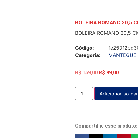
BOLEIRA ROMANO 30,5 C
BOLEIRA ROMANO 30,5 C
Código:
fe25012bd3
Categoria:
MANTEGUEI
R$
159,00
R$
99,00
Adicionar ao car
Compartilhe esse produto: