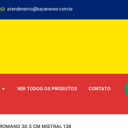
1
atendimento@bazarnews.com.br
VER TODOS OS PRODUTOS
CONTATO
 ROMANO 30,5 CM MISTRAL 138