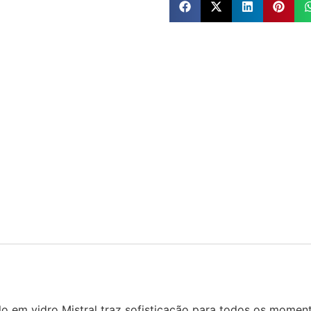
o em vidro Mistral traz sofisticação para todos os momen