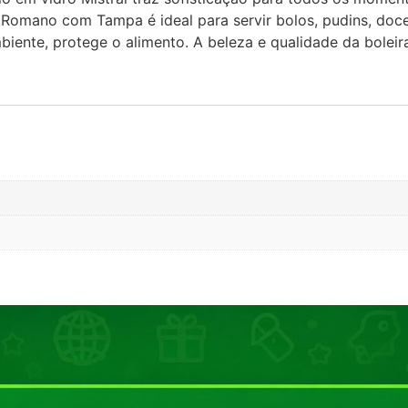
ra Romano com Tampa é ideal para servir bolos, pudins, doce
iente, protege o alimento. A beleza e qualidade da boleira