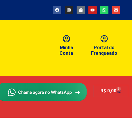
Minha
Portal do
Conta
Franqueado
0
R$
0,00