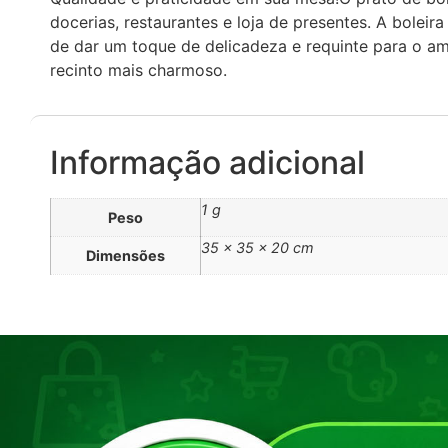
docerias, restaurantes e loja de presentes. A bolei
de dar um toque de delicadeza e requinte para o amb
recinto mais charmoso.
Informação adicional
1 g
Peso
35 × 35 × 20 cm
Dimensões