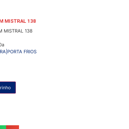
M MISTRAL 138
M MISTRAL 138
0a
RA|PORTA FRIOS
rinho