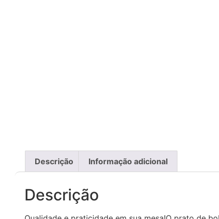
Descrição
Informação adicional
Descrição
Qualidade e praticidade em sua mesa!O prato de bol