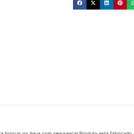
ara brincar na água com segurança! Produto está fabricado e