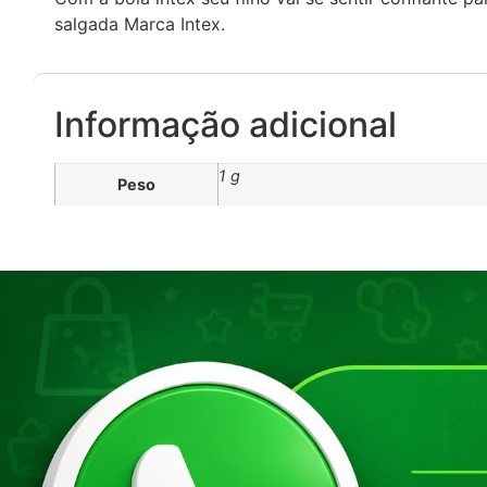
salgada Marca Intex.
Informação adicional
1 g
Peso