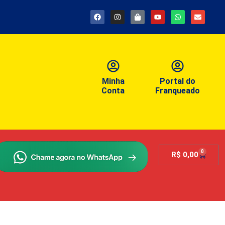
Minha
Portal do
Conta
Franqueado
0
R$
0,00