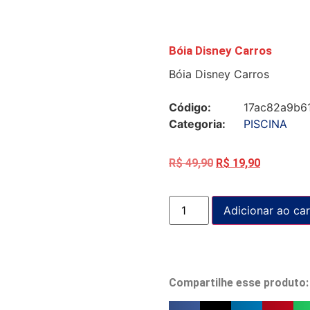
Bóia Disney Carros
Bóia Disney Carros
Código:
17ac82a9b6
Categoria:
PISCINA
R$
49,90
R$
19,90
Adicionar ao car
Compartilhe esse produto: