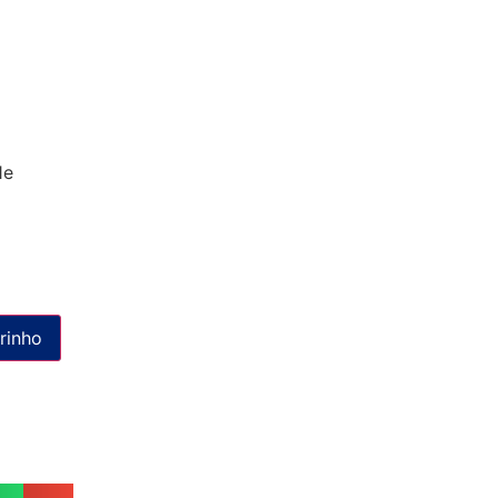
1e
rinho