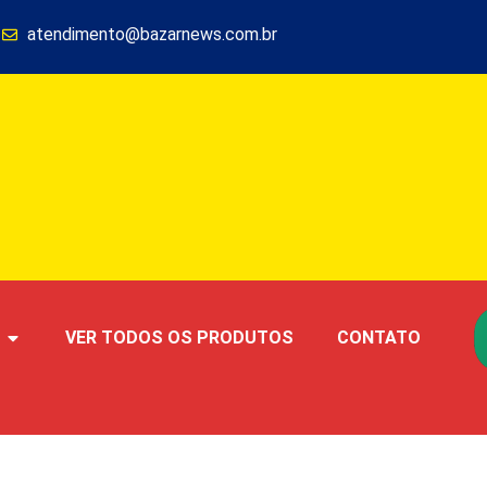
1
atendimento@bazarnews.com.br
VER TODOS OS PRODUTOS
CONTATO