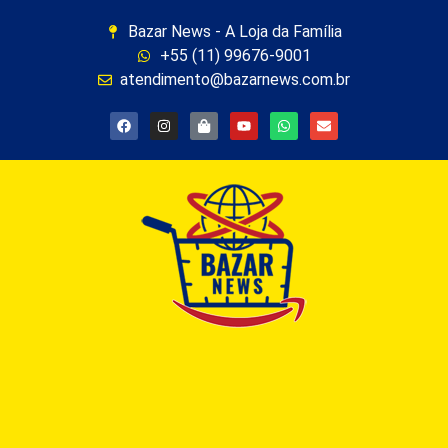
Bazar News - A Loja da Família
+55 (11) 99676-9001
atendimento@bazarnews.com.br