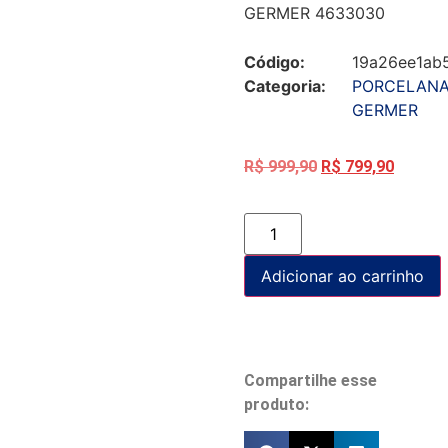
GERMER 4633030
Código:
19a26ee1ab
Categoria:
PORCELAN
GERMER
R$
999,90
R$
799,90
Adicionar ao carrinho
Compartilhe esse
produto: